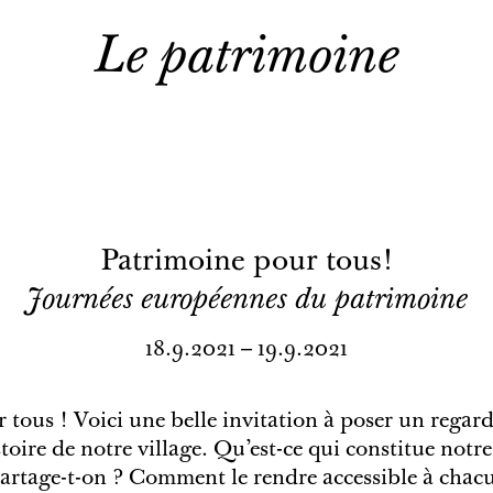
Le patrimoine
Patrimoine pour tous!
Journées européennes du patrimoine
18.9.2021 – 19.9.2021
tous ! Voici une belle invitation à poser un regard
stoire de notre village. Qu’est-ce qui constitue no
rtage-t-on ? Comment le rendre accessible à chac