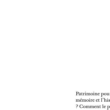
Patrimoine pour 
mémoire et l’hi
? Comment le pa