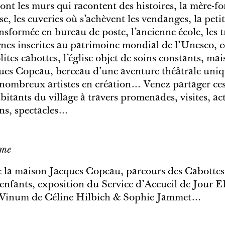
ont les murs qui racontent des histoires, la mère-f
e, les cuveries où s’achèvent les vendanges, la peti
sformée en bureau de poste, l’ancienne école, les tr
gnes inscrites au patrimoine mondial de l’Unesco, ce
lites cabottes, l’église objet de soins constants, mai
es Copeau, berceau d’une aventure théâtrale uniqu
nombreux artistes en création… Venez partager ces
tants du village à travers promenades, visites, act
ns, spectacles…
mme
e la maison Jacques Copeau, parcours des Cabottes,
 enfants, exposition du Service d’Accueil de Jour
 Vinum de Céline Hilbich & Sophie Jammet…