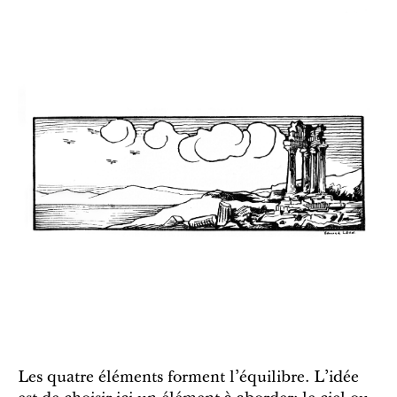
Les quatre éléments forment l'équilibre. L'idée