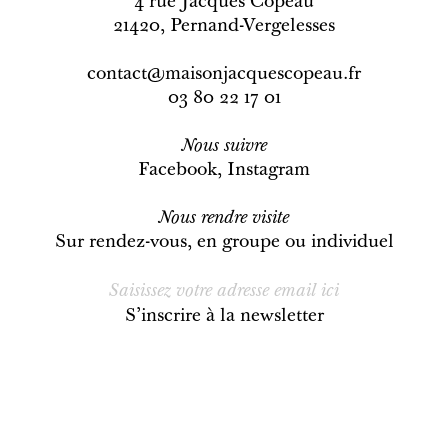
4 rue Jacques Copeau
21420, Pernand-Vergelesses
contact@maisonjacquescopeau.fr
03 80 22 17 01
Nous
suivre
Facebook
,
Instagram
Nous rendre visite
Sur rendez-vous, en groupe ou individuel
S’inscrire à la newsletter