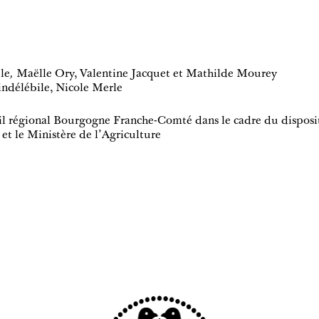
le
,
Maëlle Or
y,
Valentine Jacquet
et
Mathilde Mourey
ndélébile, Nicole Merle
l régional Bourgogne Franche-Comté dans le cadre du dispos
 et le Ministère de l'Agriculture