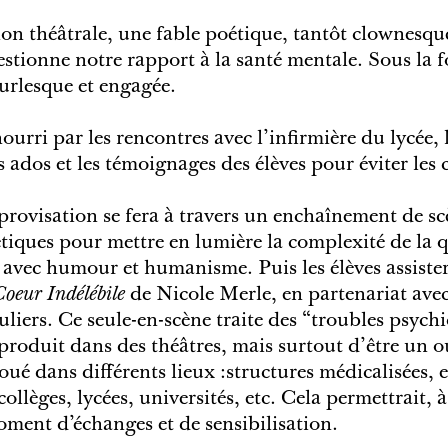
ion théâtrale, une fable poétique, tantôt clownesqu
estionne notre rapport à la santé mentale. Sous la 
urlesque et engagée.
nourri par les rencontres avec l’infirmière du lycée
 ados et les témoignages des élèves pour éviter les c
provisation se fera à travers un enchaînement de s
tiques pour mettre en lumière la complexité de la q
 avec humour et humanisme. Puis les élèves assister
Coeur Indélébile
de Nicole Merle, en partenariat avec
uliers. Ce seule-en-scène traite des “troubles psychi
produit dans des théâtres, mais surtout d’être un o
joué dans différents lieux :structures médicalisées, 
collèges, lycées, universités, etc. Cela permettrait, à
oment d’échanges et de sensibilisation.