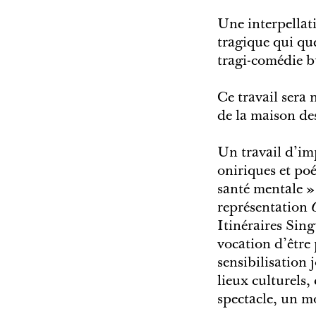
Une interpellat
tragique qui qu
tragi-comédie b
Ce travail sera 
de la maison des
Un travail d’im
oniriques et poé
santé mentale »
représentation
Itinéraires Sing
vocation d’être 
sensibilisation 
lieux culturels, 
spectacle, un m