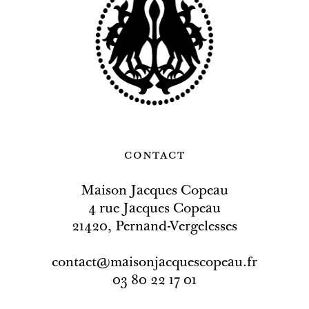
contact
Maison Jacques Copeau
4 rue Jacques Copeau
21420, Pernand-Vergelesses
contact@maisonjacquescopeau.fr
03 80 22 17 01