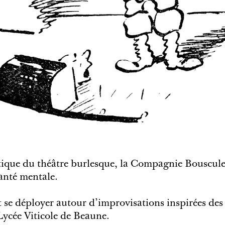
atique du théâtre burlesque, la Compagnie Bouscule
santé mentale.
t se déployer autour d’improvisations inspirées des
Lycée Viticole de Beaune.