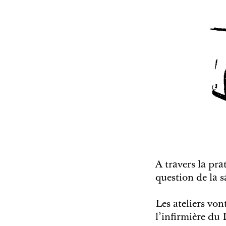
A travers la pr
question de la 
Les ateliers von
l’infirmière du 