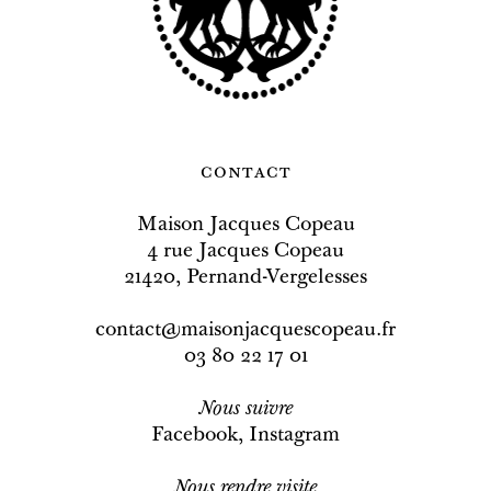
contact
Maison Jacques Copeau
4 rue Jacques Copeau
21420, Pernand-Vergelesses
contact@maisonjacquescopeau.fr
03 80 22 17 01
Nous
suivre
Facebook
,
Instagram
Nous rendre visite