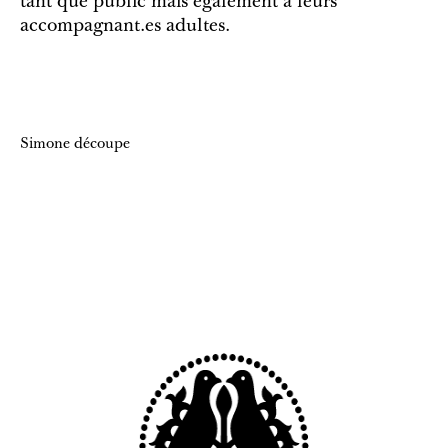
tant que public mais également à leurs
accompagnant.es adultes.
Simone découpe