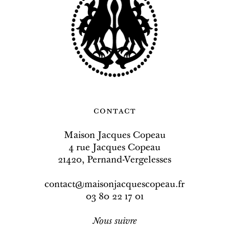
contact
Maison Jacques Copeau
4 rue Jacques Copeau
21420, Pernand-Vergelesses
contact@maisonjacquescopeau.fr
03 80 22 17 01
Nous
suivre