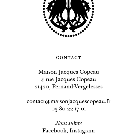
contact
Maison Jacques Copeau
4 rue Jacques Copeau
21420, Pernand-Vergelesses
contact@maisonjacquescopeau.fr
03 80 22 17 01
Nous
suivre
Facebook
,
Instagram