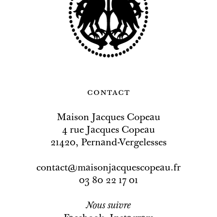
contact
Maison Jacques Copeau
4 rue Jacques Copeau
21420, Pernand-Vergelesses
contact@maisonjacquescopeau.fr
03 80 22 17 01
Nous
suivre