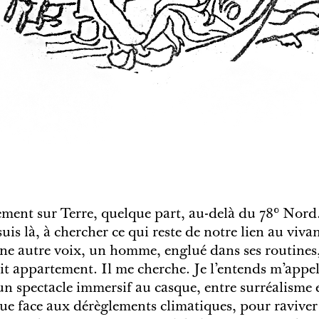
ement sur Terre, quelque part, au-delà du 78° Nord.
suis là, à chercher ce qui reste de notre lien au viva
 une autre voix, un homme, englué dans ses routines
it appartement. Il me cherche. Je l’entends m’appel
n spectacle immersif au casque, entre surréalisme e
que face aux dérèglements climatiques, pour raviver