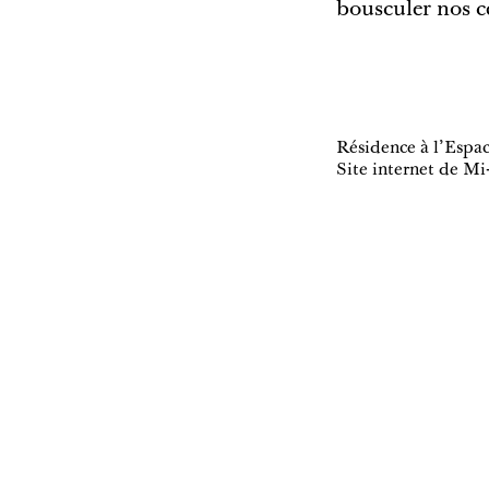
bousculer nos ce
Résidence à l'Espa
Site internet de Mi