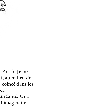
 Par là. Je me
nt, au milieu de
, coincé dans les
er.
t réalité. Une
 l’imaginaire,