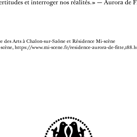
rtitudes et interroger nos réalités.» — Aurora de F
ce des Arts à Chalon-sur-Saône et Résidence Mi-scène
-scène,
https://www.mi-scene.fr/residence-aurora-de-fitte,188.