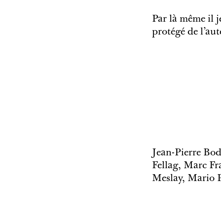
Par là même il j
protégé de l’aut
Jean-Pierre Bo
Fellag, Marc Fr
Meslay, Mario P