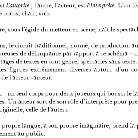
est
l’autorité
; l’autre, l’acteur, est
l’interprète
. L’un li
e corps, chair, voix.
e, sous l’égide du metteur en scène, naît le spectacl
ns, le circuit traditionnel, normé, de production a
reuses de délinquance par rapport à ce schéma – c
tages de textes en tout genre, spectacles sans texte
es figures extrêmement diverses autour d’un cour
de l’acteur-­‐auteur.
 : un seul corps pour deux joueurs qui bouscule la
es. Un acteur sort de son rôle d’interprète pour pr
riginelle, celle de l’auteur.
sa propre langue, à son propre imaginaire, prend la
tement au public.