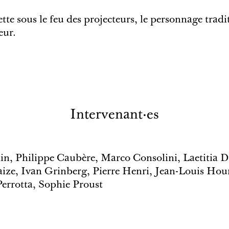
ette sous le feu des projecteurs, le personnage trad
eur.
Intervenant·es
din, Philippe Caubère, Marco Consolini, Laetitia
aize, Ivan Grinberg, Pierre Henri, Jean-Louis Hou
errotta, Sophie Proust