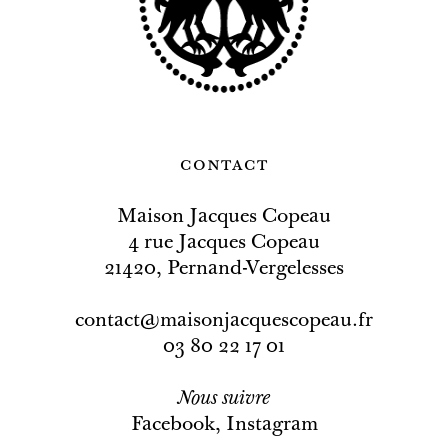
contact
Maison Jacques Copeau
4 rue Jacques Copeau
21420, Pernand-Vergelesses
contact@maisonjacquescopeau.fr
03 80 22 17 01
Nous
suivre
Facebook
,
Instagram