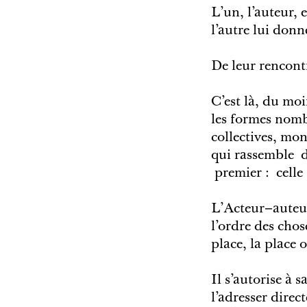
L’un, l’auteur, 
l’autre lui donn
De leur rencontr
C’est là, du moi
les formes nomb
collectives, mon
qui rassemble d
premier : celle 
L’Acteur–auteur
l’ordre des chos
place, la place o
Il s’autorise à 
l’adresser direc