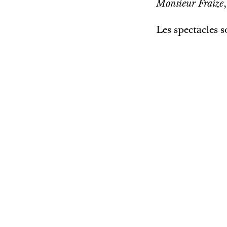
Monsieur Fraize
Les spectacles 