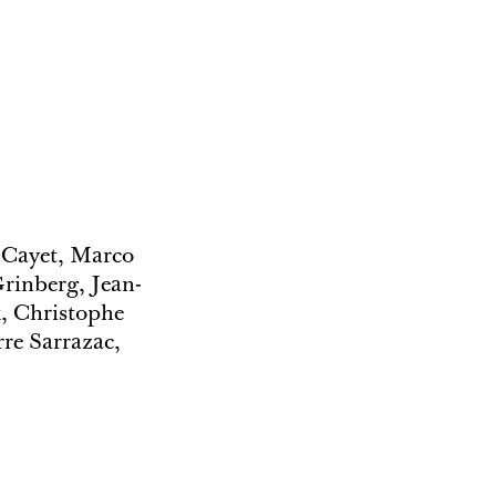
 Cayet, Marco
rinberg, Jean-
, Christophe
rre Sarrazac,