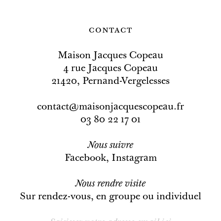
contact
Maison Jacques Copeau
4 rue Jacques Copeau
21420, Pernand-Vergelesses
contact@maisonjacquescopeau.fr
03 80 22 17 01
Nous
suivre
Facebook
,
Instagram
Nous rendre visite
Sur rendez-vous, en groupe ou individuel