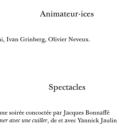
Animateur·ices
i, Ivan Grinberg, Olivier Neveux.
Spectacles
une soirée concoctée par Jacques Bonnaffé
er avec une cuiller
, de et avec Yannick Jaulin