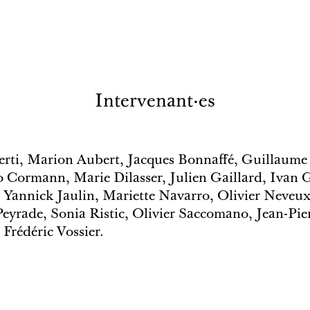
Intervenant·es
erti, Marion Aubert, Jacques Bonnaffé, Guillaume
 Cormann, Marie Dilasser, Julien Gaillard, Ivan G
Yannick Jaulin, Mariette Navarro, Olivier Neveux
 Peyrade, Sonia Ristic, Olivier Saccomano, Jean-Pie
 Frédéric Vossier.