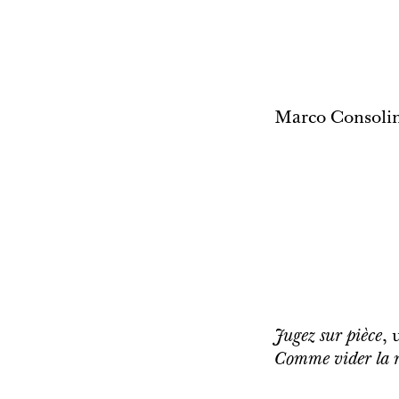
Marco Consolin
Jugez sur pièce
, 
Comme vider la m