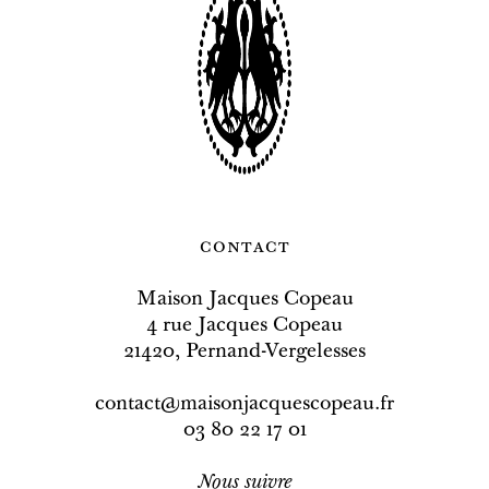
contact
Maison Jacques Copeau
4 rue Jacques Copeau
21420, Pernand-Vergelesses
contact@maisonjacquescopeau.fr
03 80 22 17 01
Nous
suivre