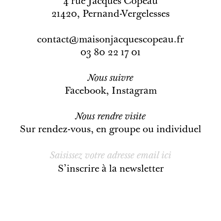
4 rue Jacques Copeau
21420, Pernand-Vergelesses
contact@maisonjacquescopeau.fr
03 80 22 17 01
Nous
suivre
Facebook
,
Instagram
Nous rendre visite
Sur rendez-vous, en groupe ou individuel
S’inscrire à la newsletter