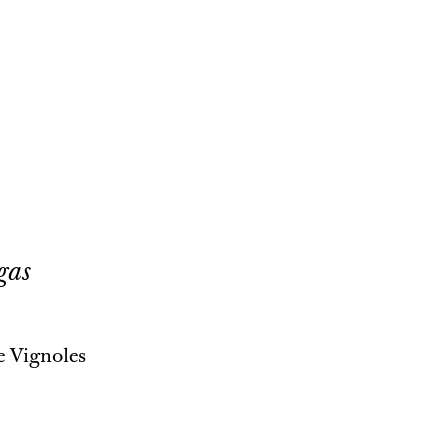
gas
 Vignoles