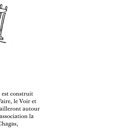
 est construit
aire, le Voir et
ailleront autour
association la
 Chagas,