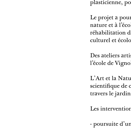
plasticienne, po
Le projet a pour 
nature et à l’é
réhabilitation d
culturel et écol
Des ateliers art
l’école de Vigno
L’Art et la Natu
scientifique de
travers le jardin
Les intervention
- poursuite d'un