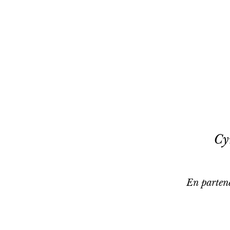
Cy
En parten