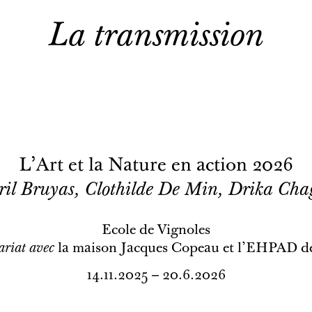
La transmission
L'Art et la Nature en action 2026
ril Bruyas, Clothilde De Min, Drika Cha
Ecole de Vignoles
ariat avec
la maison Jacques Copeau et l'EHPAD de
14.11.2025 – 20.6.2026