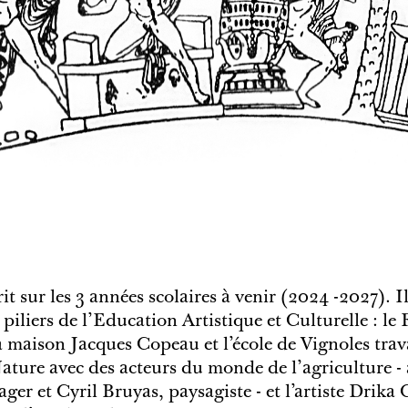
rit sur les 3 années scolaires à venir (2024 -2027). Il
piliers de l’Education Artistique et Culturelle : le F
a maison Jacques Copeau et l’école de Vignoles trav
Nature avec des acteurs du monde de l'agriculture - 
ager et Cyril Bruyas, paysagiste - et l’artiste Drika