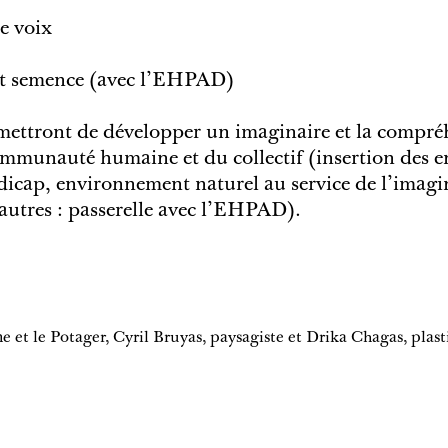
te voix
n et semence (avec l’EHPAD)
rmettront de développer un imaginaire et la compré
mmunauté humaine et du collectif (insertion des e
dicap, environnement naturel au service de l’imagi
 autres : passerelle avec l'EHPAD).
e et le Potager, Cyril Bruyas, paysagiste et Drika Chagas, plast