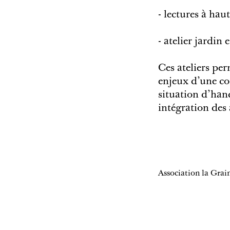
- lectures à hau
- atelier jardi
Ces ateliers pe
enjeux d’une co
situation d’han
intégration des
Association la Grain