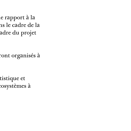
le rapport à la
s le cadre de la
cadre du projet
eront organisés à
tistique et
cosystèmes à