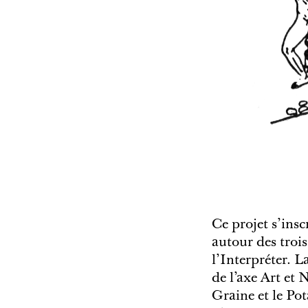
Ce projet s’insc
autour des trois 
l’Interpréter. L
de l’axe Art et 
Graine et le Pot